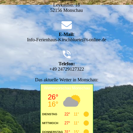
Leykaulstr. 18
52156 Monschau
E-Mail:
Info-Ferienhaus-Kirschbluete@t-online.de
Telefon:
+49 24729127322
Das aktuelle Wetter in Monschau: