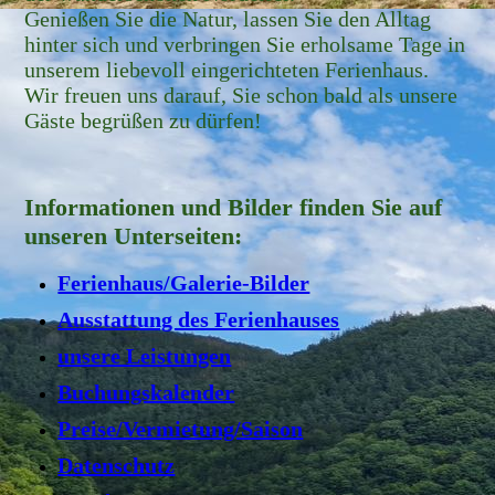
Genießen Sie die Natur, lassen Sie den Alltag
hinter sich und verbringen Sie erholsame Tage in
unserem liebevoll eingerichteten Ferienhaus.
Wir freuen uns darauf, Sie schon bald als unsere
Gäste begrüßen zu dürfen!
Informationen und Bilder finden Sie auf
unseren Unterseiten:
Ferienhaus/Galerie-Bilder
Ausstattung des Ferienhauses
unsere Leistungen
Buchungskalender
Preise/Vermietung/Saison
Datenschutz