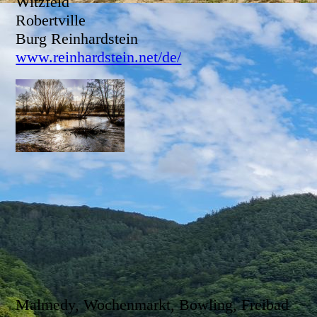
Witzfeld
Robertville
Burg Reinhardstein
www.reinhardstein.net/de/
Malmedy, Wochenmarkt, Bowling, Freibad