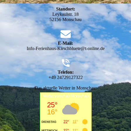
Standort:
Leykaulstr. 18
52156 Monschau
E-Mail:
Info-Ferienhaus-Kirschbluete@t-online.de
Telefon:
+49 24729127322
Das aktuelle Wetter in Monschau: