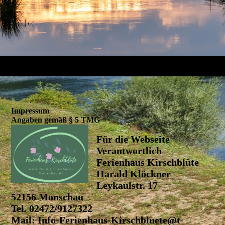
Impressum
Angaben gemäß § 5 TMG
Für die Webseite
Verantwortlich
Ferienhaus Kirschblüte
Harald Klöckner
Leykaulstr. 17
52156 Monschau
Tel. 02472/9127322
Mail: Info-Ferienhaus-Kirschbluete@t-